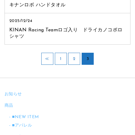
キナンロボ ハンドタオル
2025/12/24
KINAN Racing Teamロゴ入り ドライカノコポロ
シャツ
≪
1
2
3
お知らせ
商品
■NEW ITEM
■アパレル