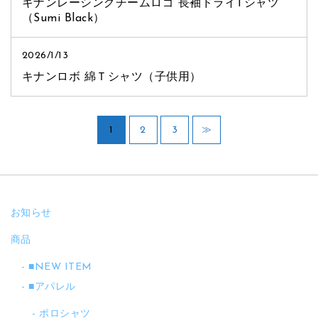
キナンレーシングチームロゴ 長袖ドライTシャツ
（Sumi Black）
2026/1/13
キナンロボ 綿Ｔシャツ（子供用）
1
2
3
≫
お知らせ
商品
■NEW ITEM
■アパレル
ポロシャツ