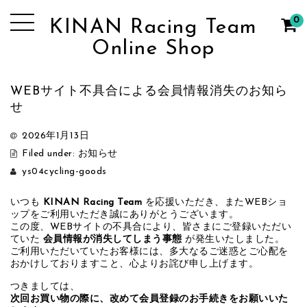
0
KINAN Racing Team
Online Shop
WEBサイト不具合による会員情報消失のお知ら
せ
2026年1月13日
Filed under:
お知らせ
ys04cycling-goods
いつも
KINAN Racing Team
を応援いただき、またWEBショ
ップをご利用いただき誠にありがとうございます。
この度、WEBサイトの不具合により、皆さまにご登録いただい
ていた
会員情報が消失してしまう事態
が発生いたしました。
ご利用いただいていたお客様には、多大なるご迷惑とご心配を
おかけしておりますこと、心よりお詫び申し上げます。
つきましては、
次回お買い物の際に、改めて会員登録のお手続きをお願いいた