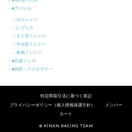
■NEW ITEM
■アパレル
ポロシャツ
レプリカ
大人用Ｔシャツ
子供用Ｔシャツ
長袖Ｔシャツ
■応援グッズ
■雑貨・アクセサリー
特定商取引法に基づく表記
プライバシーポリシー（個人情報保護方針）
メンバー
カート
© KINAN RACING TEAM